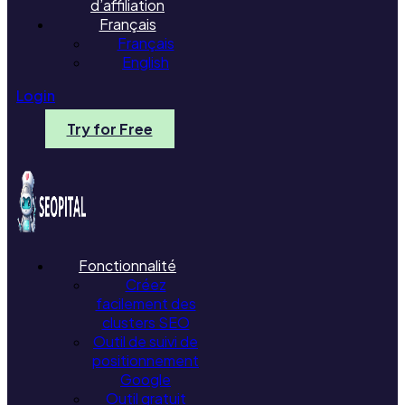
d’affiliation
Français
Français
English
Login
Try for Free
Fonctionnalité
Créez
facilement des
clusters SEO
Outil de suivi de
positionnement
Google
Outil gratuit