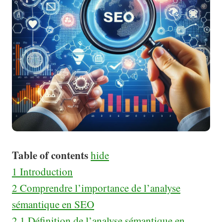
Table of contents
hide
1
Introduction
2
Comprendre l’importance de l’analyse
sémantique en SEO
2.1
Définition de l’analyse sémantique en