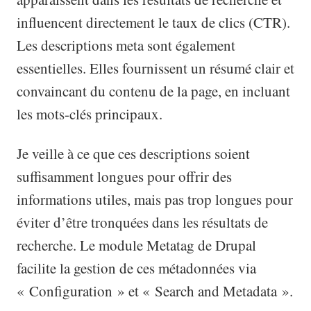
influencent directement le taux de clics (CTR).
Les descriptions meta sont également
essentielles. Elles fournissent un résumé clair et
convaincant du contenu de la page, en incluant
les mots-clés principaux.
Je veille à ce que ces descriptions soient
suffisamment longues pour offrir des
informations utiles, mais pas trop longues pour
éviter d’être tronquées dans les résultats de
recherche. Le module Metatag de Drupal
facilite la gestion de ces métadonnées via
« Configuration » et « Search and Metadata ».