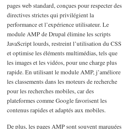
pages web standard, conçues pour respecter des
directives strictes qui privilégient la
performance et l’expérience utilisateur. Le
module AMP de Drupal élimine les scripts
JavaScript lourds, restreint l’utilisation du CSS
et optimise les éléments multimédias, tels que
les images et les vidéos, pour une charge plus
rapide. En utilisant le module AMP, j’améliore
les classements dans les moteurs de recherche
pour les recherches mobiles, car des
plateformes comme Google favorisent les
contenus rapides et adaptés aux mobiles.
De plus, les pages AMP sont souvent marquées