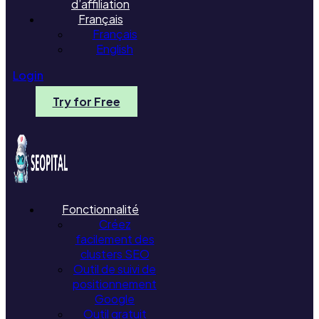
d’affiliation
Français
Français
English
Login
Try for Free
Fonctionnalité
Créez
facilement des
clusters SEO
Outil de suivi de
positionnement
Google
Outil gratuit